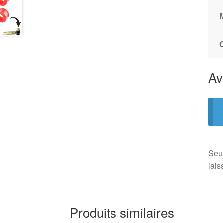
Av
Seul
lais
Produits similaires