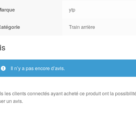
Marque
ytp
Catégorie
Train arrière
is
Il n’y a pas encore d’avis.
s les clients connectés ayant acheté ce produit ont la possibilit
ser un avis.