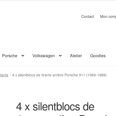
Contact
Mon com
Porsche
Volkswagen
Atelier
Goodies
ulants
4 x silentblocs de tirants arrière Porsche 911 (1969-1989)
4 x silentblocs de