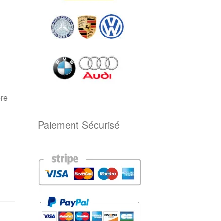
e
ère
Paiement Sécurisé