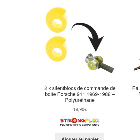
2 x silentblocs de commande de
Pai
boite Porsche 911 1969-1988 –
Polyuréthane
19,90
€
Ajouter au panier