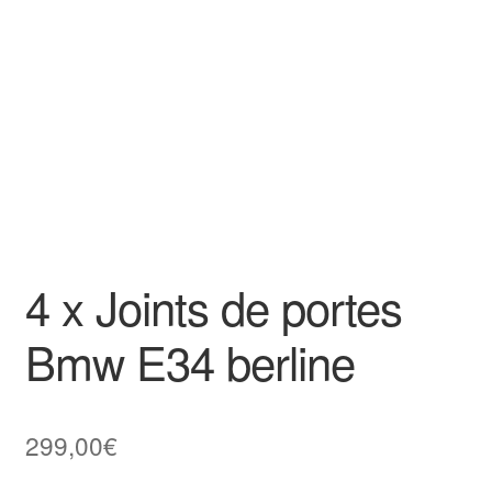
Goodies
4 x Joints de portes
Bmw E34 berline
299,00
€