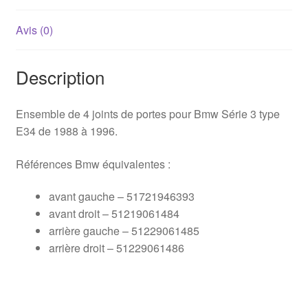
Avis (0)
Description
Ensemble de 4 joints de portes pour Bmw Série 3 type
E34 de 1988 à 1996.
Références Bmw équivalentes :
avant gauche – 51721946393
avant droit – 51219061484
arrière gauche – 51229061485
arrière droit – 51229061486