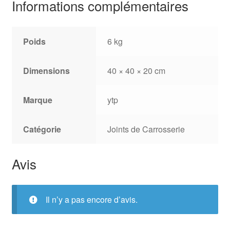
Informations complémentaires
Poids
6 kg
Dimensions
40 × 40 × 20 cm
Marque
ytp
Catégorie
Joints de Carrosserie
Avis
Il n’y a pas encore d’avis.