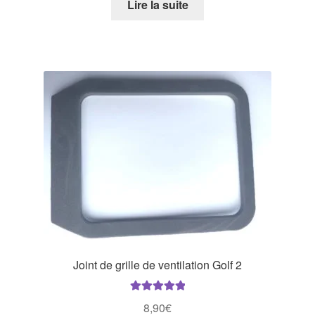
Lire la suite
Joint de grille de ventilation Golf 2
Note
5.00
sur
8,90
€