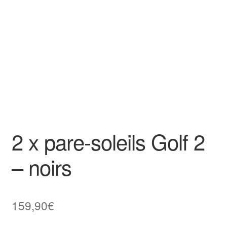
Goodies
2 x pare-soleils Golf 2
– noirs
159,90
€