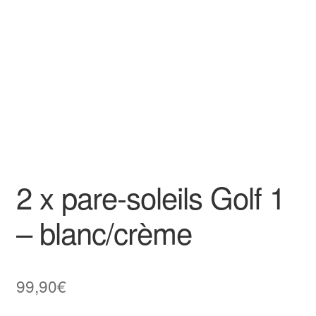
Goodies
2 x pare-soleils Golf 1
– blanc/crème
99,90
€