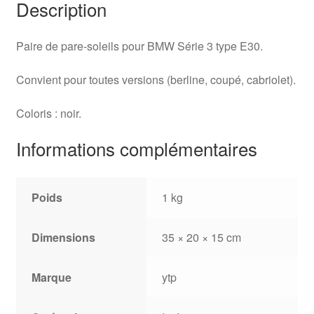
Description
Paire de pare-soleils pour BMW Série 3 type E30.
Convient pour toutes versions (berline, coupé, cabriolet).
Coloris : noir.
Informations complémentaires
Poids
1 kg
Dimensions
35 × 20 × 15 cm
Marque
ytp