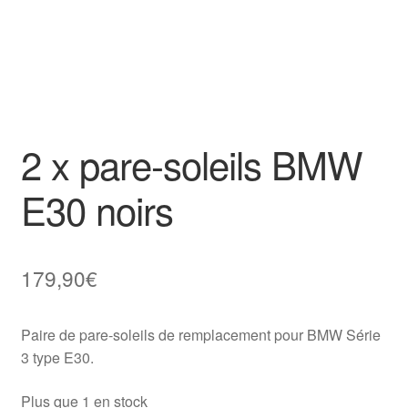
2 x pare-soleils BMW
E30 noirs
179,90
€
Paire de pare-soleils de remplacement pour BMW Série
3 type E30.
Plus que 1 en stock