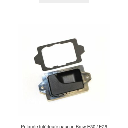
Poignée intérieure gauche Bmw E30 / E28