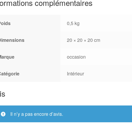
formations complémentaires
Poids
0,5 kg
Dimensions
20 × 20 × 20 cm
Marque
occasion
Catégorie
Intérieur
is
Il n’y a pas encore d’avis.