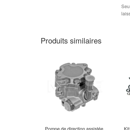
Seul
lais
Produits similaires
Pompe de direction assistée
Kit