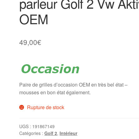
parleur Golf 2 Vw Akti
OEM
49,00
€
Paire de grilles d’occasion OEM en très bel état –
mousses en bon état également.
Rupture de stock
UGS :
191867149
Catégories :
Golf 2
,
Intérieur