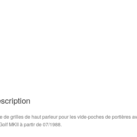
scription
e de grilles de haut parleur pour les vide-poches de portières a
Golf MKII à partir de 07/1988.