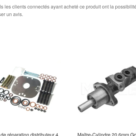
s les clients connectés ayant acheté ce produit ont la possibilit
ser un avis.
 de réparation distributeur 4
Maître-Cylindre 20.6mm Go