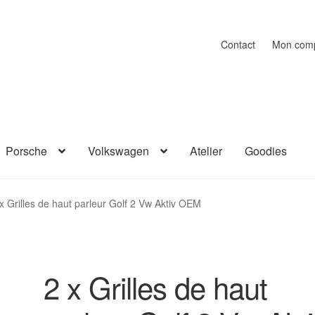
Contact
Mon com
Porsche
Volkswagen
Atelier
Goodies
x Grilles de haut parleur Golf 2 Vw Aktiv OEM
2 x Grilles de haut