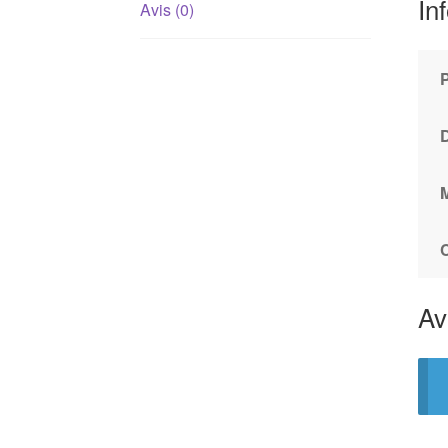
In
Avis (0)
Av