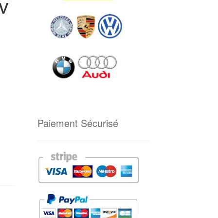
v
Paiement Sécurisé