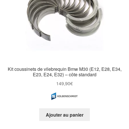
Kit coussinets de vilebrequin Bmw M30 (E12, E28, E34,
E23, E24, E32) – côte standard
149,90
€
Ajouter au panier