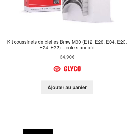
Kit coussinets de bielles Bmw M30 (E12, E28, E34, E23,
E24, E32) – côte standard
64,90
€
Ajouter au panier