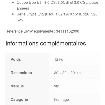
Coupé type E9 : 3.0 CS, 3.0CSI et 3.0 CSL toutes
années
Série 5 type E12 jusqu’à 02/1976 : 518, 520, 520i,
525
Référence BMW équivalente : 34111152090
Informations complémentaires
Poids
12 kg
Dimensions
30 × 30 × 30 cm
Marque
ytp
Catégorie
Freinage