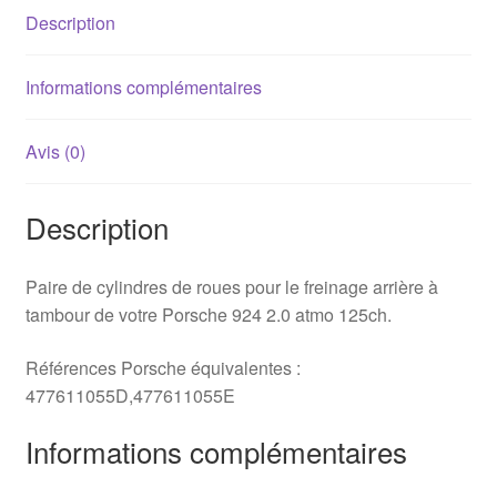
Description
924
2.0
125ch
Informations complémentaires
Avis (0)
Description
Paire de cylindres de roues pour le freinage arrière à
tambour de votre Porsche 924 2.0 atmo 125ch.
Références Porsche équivalentes :
477611055D,477611055E
Informations complémentaires