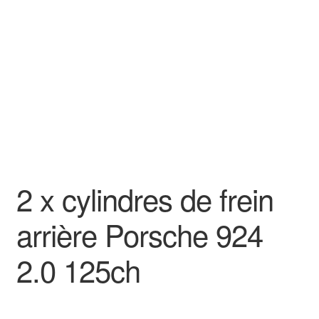
Goodies
2 x cylindres de frein
arrière Porsche 924
2.0 125ch