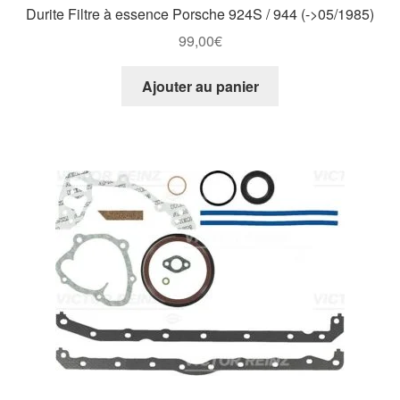
Durite Filtre à essence Porsche 924S / 944 (->05/1985)
99,00
€
Ajouter au panier