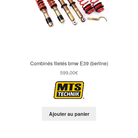
Combinés filetés bmw E39 (berline)
599,00
€
Ajouter au panier